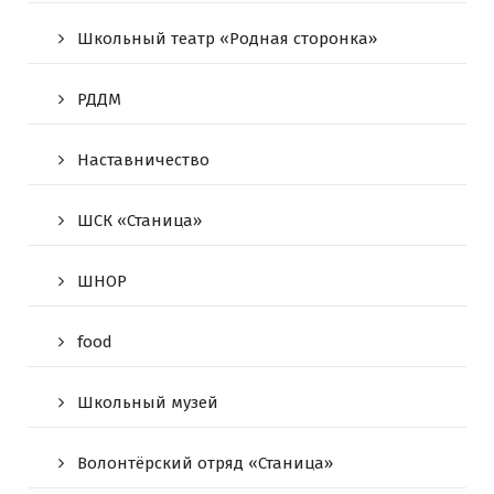
Школьный театр «Родная сторонка»
РДДМ
Наставничество
ШСК «Станица»
ШНОР
food
Школьный музей
Волонтёрский отряд «Станица»