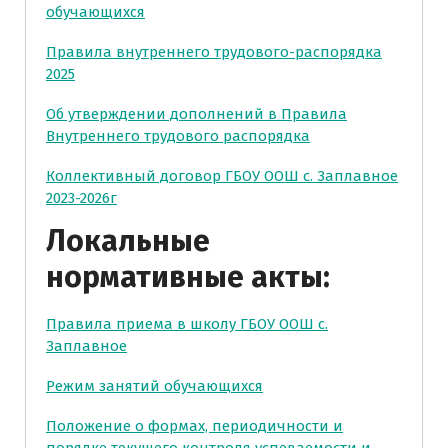
обучающихся
Правила внутреннего трудового-распорядка
2025
Об утверждении дополнений в Правила
Внутреннего трудового распорядка
Коллективный договор ГБОУ ООШ с. Заплавное
2023-2026г
Локальные
нормативные акты:
Правила приема в школу ГБОУ ООШ с.
Заплавное
Режим занятий обучающихся
Положение о формах, периодичности и
порядке текущего контроля успеваемости и