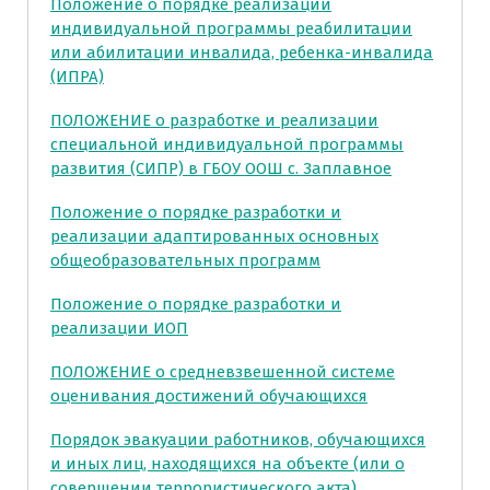
Положение о порядке реализации
индивидуальной программы реабилитации
или абилитации инвалида, ребенка-инвалида
(ИПРА)
ПОЛОЖЕНИЕ о разработке и реализации
специальной индивидуальной программы
развития (СИПР) в ГБОУ ООШ с. Заплавное
Положение o порядке разработки и
реализации адаптированных основных
общеобразовательных программ
Положение о порядке разработки и
реализации ИОП
ПОЛОЖЕНИЕ о средневзвешенной системе
оценивания достижений обучающихся
Порядок эвакуации работников, обучающихся
и иных лиц, находящихся на объекте (или о
совершении террористического акта).