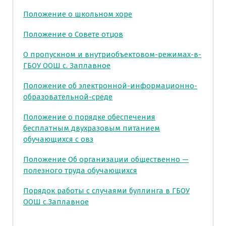
Положение о школьном хоре
Положение о Совете отцов
О пропускном и внутриобъектовом-режимах-в-
ГБОУ ООШ с. Заплавное
Положение об электронной-информационно-
образовательной-среде
Положение о порядке обеспечения
бесплатным двухразовым питанием
обучающихся с овз
Положение Об организации общественно —
полезного труда обучающихся
Порядок работы с случаями буллинга в ГБОУ
ООШ с.Заплавное