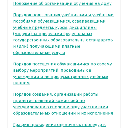
Положение об организации обучения на дому
Порядок пользования учебниками и учебными
пособиями обучающимися, осваивающими
учебные предметы, курсы, дисциплины
(модули) за пределами федеральных
государственных образовательных стандартов
и (или) получающими платные
образовательные услуги
Порядок посещения обучающимися по своему
выбору мероприятий, проводимых в
учреждении и не предусмотренных учебным
планом
Порядок создания, организации работы,
принятия решений комиссией по
урегулированию споров между участниками
образовательных отношений и их исполнения
График проведения оценочных процедур в