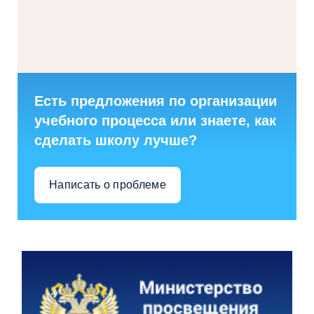
Есть предложения по организации
учебного процесса или знаете, как
сделать школу лучше?
Написать о проблеме