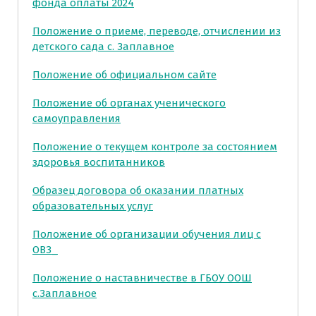
фонда оплаты 2024
Положение о приеме, переводе, отчислении из
детского сада с. Заплавное
Положение об официальном сайте
Положение об органах ученического
самоуправления
Положение о текущем контроле за состоянием
здоровья воспитанников
Образец договора об оказании платных
образовательных услуг
Положение об организации обучения лиц с
ОВЗ_
Положение о наставничестве в ГБОУ ООШ
с.Заплавное