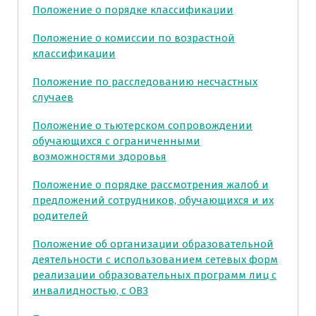
Положение о порядке классификации
Положение о комиссии по возрастной
классификации
Положение по расследованию несчастных
случаев
Положение о тьютерском сопровождении
обучающихся с ограниченными
возможностями здоровья
Положение о порядке рассмотрения жалоб и
предложений сотрудников, обучающихся и их
родителей
Положение об организации образовательной
деятельности с использованием сетевых форм
реализации образовательных программ лиц с
инвалидностью, с ОВЗ