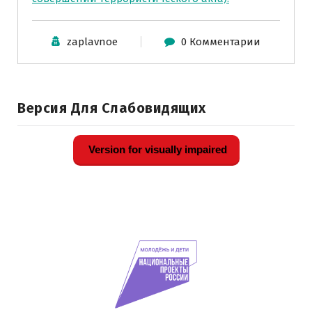
zaplavnoe
0 Комментарии
Версия Для Слабовидящих
Version for visually impaired