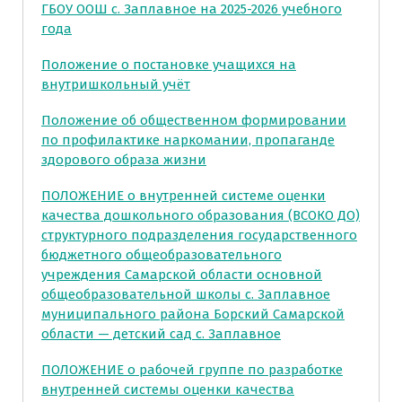
ГБОУ ООШ с. Заплавное на 2025-2026 учебного
года
Положение о постановке учащихся на
внутришкольный учёт
Положение об общественном формировании
по профилактике наркомании, пропаганде
здорового образа жизни
ПОЛОЖЕНИЕ о внутренней системе оценки
качества дошкольного образования (ВСОКО ДО)
структурного подразделения государственного
бюджетного общеобразовательного
учреждения Самарской области основной
общеобразовательной школы с. Заплавное
муниципального района Борский Самарской
области — детский сад с. Заплавное
ПОЛОЖЕНИЕ о рабочей группе по разработке
внутренней системы оценки качества