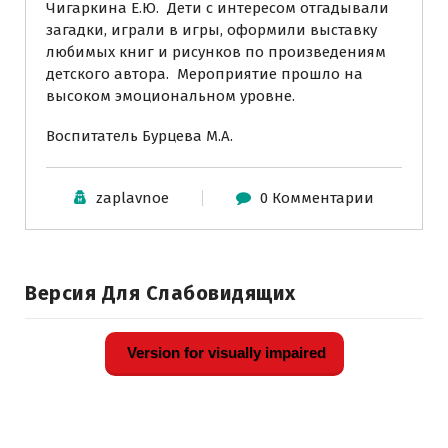
Чигаркина Е.Ю. Дети с интересом отгадывали
загадки, играли в игры, оформили выставку
любимых книг и рисунков по произведениям
детского автора. Мероприятие прошло на
высоком эмоциональном уровне.
Воспитатель Бурцева М.А.
zaplavnoe
0 Комментарии
Версия Для Слабовидящих
Version for visually impaired