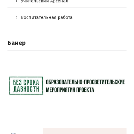
Учительский Арсенал
Воспитательная работа
Банер