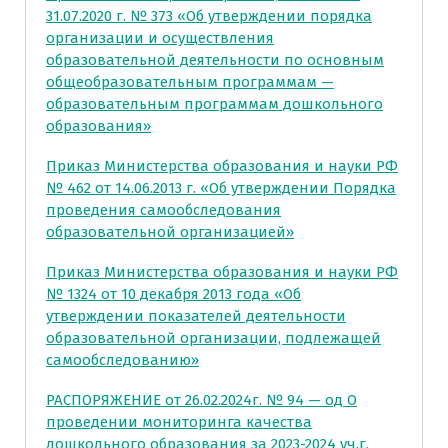
31.07.2020 г. № 373 «Об утверждении порядка
организации и осуществления
образовательной деятельности по основным
общеобразовательным программам —
образовательным программам дошкольного
образования»
Приказ Министерства образования и науки РФ
№ 462 от 14.06.2013 г. «Об утверждении Порядка
проведения самообследования
образовательной организацией»
Приказ Министерства образования и науки РФ
№ 1324 от 10 декабря 2013 года «Об
утверждении показателей деятельности
образовательной организации, подлежащей
самообследованию»
РАСПОРЯЖЕНИЕ от 26.02.2024г. № 94 — од О
проведении мониторинга качества
дошкольного образования за 2023-2024 уч.г.