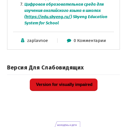
Цифровая образовательная среда для
изучения английского языка в школах
(
https://edu.skyeng.ru/
) Skyeng Education
System for School
zaplavnoe
0 Комментарии
Версия Для Слабовидящих
Version for visually impaired