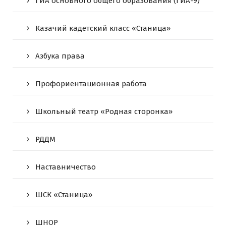
ГИА основного общего образования (ГИА-9)
Казачий кадетский класс «Станица»
Азбука права
Профориентационная работа
Школьный театр «Родная сторонка»
РДДМ
Наставничество
ШСК «Станица»
ШНОР