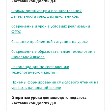
наставником Долгин Д.Н
Формы организации познавательной
деятельности младших школьников.
Современный урок в условиях реализации
ФГОС
Создание проблемной ситуации на уроке
Современные образовательные технологии в
начальной школе
Рекомендации по составлению
технологической карты
Приёмы формирования смыслового чтения на
уроках в начальной школе
Открытые уроки для молодого педагога
наставником Долгих Д.Н