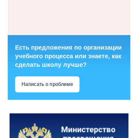
Есть предложения по организации
учебного процесса или знаете, как
сделать школу лучше?
Написать о проблеме