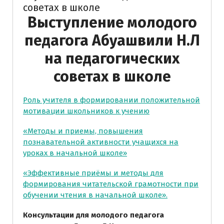
советах в школе
Выступление молодого
педагога Абуашвили Н.Л
на педагогических
советах в школе
Роль учителя в формировании положительной
мотивации школьников к учению
«Методы и приемы, повышения
познавательной активности учащихся на
уроках в начальной школе»
«Эффективные приёмы и методы для
формирования читательской грамотности при
обучении чтения в начальной школе».
Консультации для молодого педагога