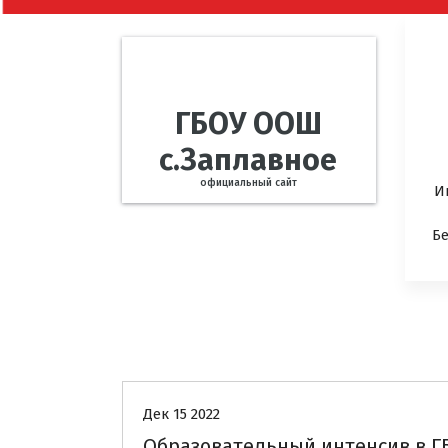
ГБОУ ООШ
с.Заплавное
официальный сайт
И
Б
Новости
Дек 15 2022
Образовательный интенсив в Г