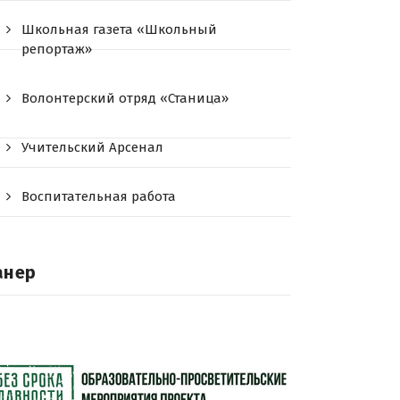
Школьная газета «Школьный
репортаж»
Волонтерский отряд «Станица»
Учительский Арсенал
Воспитательная работа
анер