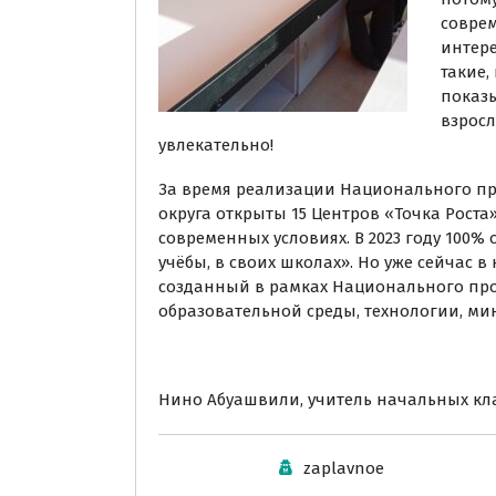
соврем
интере
такие,
показы
взросл
увлекательно!
За время реализации Национального пр
округа открыты 15 Центров «Точка Рост
современных условиях. В 2023 году 100%
учёбы, в своих школах». Но уже сейчас в
созданный в рамках Национального про
образовательной среды, технологии, ми
Нино Абуашвили, учитель начальных кла
zaplavnoe