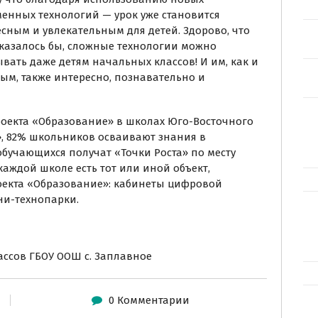
енных технологий — урок уже становится
сным и увлекательным для детей. Здорово, что
 казалось бы, сложные технологии можно
вать даже детям начальных классов! И им, как и
ым, также интересно, познавательно и
оекта «Образование» в школах Юго-Восточного
а», 82% школьников осваивают знания в
 обучающихся получат «Точки Роста» по месту
 каждой школе есть тот или иной объект,
екта «Образование»: кабинеты цифровой
ни-технопарки.
ссов ГБОУ ООШ с. Заплавное
0 Комментарии