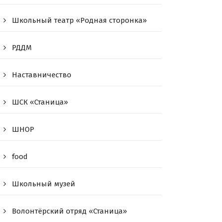
Школьный театр «Родная сторонка»
РДДМ
Наставничество
ШСК «Станица»
ШНОР
food
Школьный музей
Волонтёрский отряд «Станица»