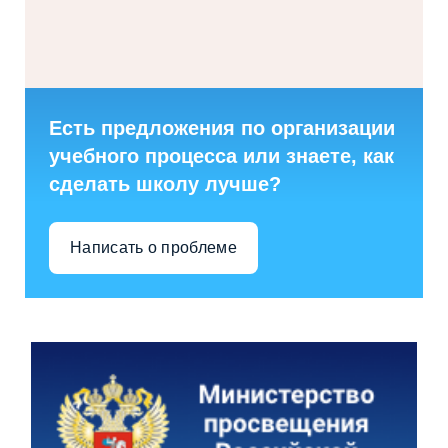
Есть предложения по организации
учебного процесса или знаете, как
сделать школу лучше?
Написать о проблеме