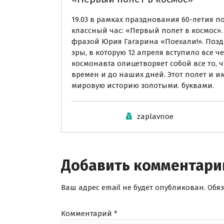
19.03 в рамках празднования 60-летия по
классный час: «Первый полет в космос».
фразой Юрия Гагарина «Поехали!». Позд
эры, в которую 12 апреля вступило все ч
космонавта олицетворяет собой все то, 
времен и до наших дней. Этот полет и и
мировую историю золотыми. буквами.
zaplavnoe
Добавить комментари
Ваш адрес email не будет опубликован.
Обя
Комментарий
*