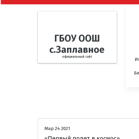
ГБОУ ООШ
с.Заплавное
официальный сайт
И
Б
Новости
Мар 24 2021
«Первый полет в космос»