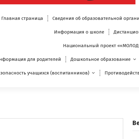
Главная страница
Сведения об образовательной орган
Информация о школе
Дистанцио
Национальный проект ««МОЛОД
нформация для родителей
Дошкольное образование
езопасность учащихся (воспитанников)
Противодейст
В