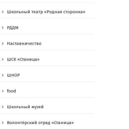
Школьный театр «Родная сторонка»
РДДМ
Наставничество
ШСК «Станица»
ШНОР
food
Школьный музей
Волонтёрский отряд «Станица»