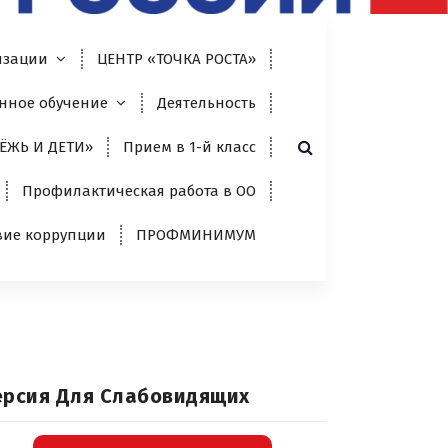
изации
ЦЕНТР «ТОЧКА РОСТА»
нное обучение
Деятельность
ЁЖЬ И ДЕТИ»
Прием в 1-й класс
Профилактическая работа в ОО
вие коррупции
ПРОФМИНИМУМ
ерсия Для Слабовидящих