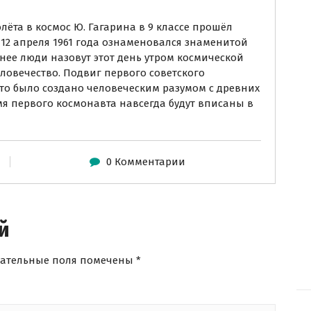
лёта в космос Ю. Гагарина в 9 классе прошёл
 12 апреля 1961 года ознаменовался знаменитой
нее люди назовут этот день утром космической
еловечество. Подвиг первого советского
что было создано человеческим разумом с древних
мя первого космонавта навсегда будут вписаны в
0 Комментарии
й
зательные поля помечены
*