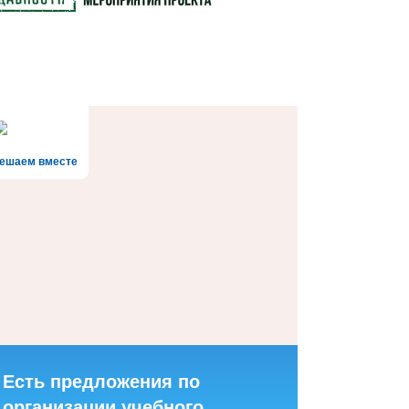
ешаем вместе
Есть предложения по
организации учебного