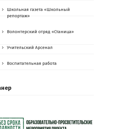
Школьная газета «Школьный
репортаж»
Волонтерский отряд «Станица»
Учительский Арсенал
Воспитательная работа
анер