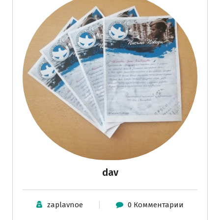
dav
zaplavnoe
0 Комментарии