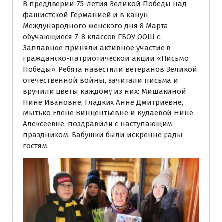
В преддверии 75-летия Великой Победы над
фашистской Германией и в канун
Международного женского дня 8 Марта
обучающиеся 7-8 классов ГБОУ ООШ с.
Заплавное приняли активное участие в
гражданско-патриотической акции «Письмо
Победы». Ребята навестили ветеранов Великой
отечественной войны, зачитали письма и
вручили цветы каждому из них: Мишакиной
Нине Ивановне, Гладких Анне Дмитриевне,
Мытько Елене Винцентьевне и Кудаевой Нине
Алексеевне, поздравили с наступающим
праздником. Бабушки были искренне рады
гостям.