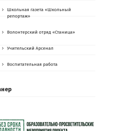
Школьная газета «Школьный
репортаж»
Волонтерский отряд «Станица»
Учительский Арсенал
Воспитательная работа
анер