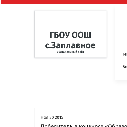
ГБОУ ООШ
с.Заплавное
официальный сайт
И
Б
Новости
Ноя 30 2015
Победитель в конкурсе «Образ