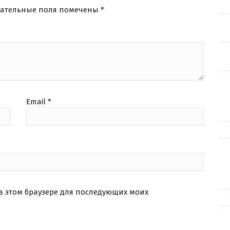
зательные поля помечены
*
Email
*
 в этом браузере для последующих моих