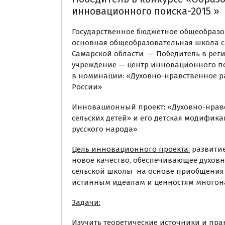
инновационного поиска-2015 »
Государственное бюджетное общеобразо
основная общеобразовательная школа с
Самарской области — Победитель в рег
учреждение — центр инновационного по
в номинации: «Духовно-нравственное р
России»
Инновационный проект: «Духовно-нрав
сельских детей» и его детская модифи
русского народа»
Цель инновационного проекта:
развити
новое качество, обеспечивающее духов
сельской школы на основе приобщения и
истинным идеалам и ценностям многон
Задачи:
Изучить теоретические источники и пра