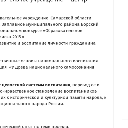
вательное учреждение Самарской области
. Заплавное муниципального района Борский
иональном конкурсе «Образовательное
иска-2015 »
азвитие и воспитание личности гражданина
ственные основы национального воспитания
кация «У Древа национального самосознания
е
целостной системы воспитания
, перевод ее в
но-нравственное становление воспитанников
х к исторической и культурной памяти народа, к
ационального народа России.
ктический опыт по теме проекта.