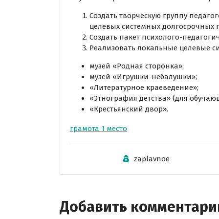
Создать творческую группу педаго
целевых системных долгосрочных п
Создать пакет психолого-педагоги
Реализовать локальные целевые с
музей «Родная сторонка»;
музей «Игрушки-небалушки»;
«Литературное краеведение»;
«Этнография детства» (для обучаю
«Крестьянский двор».
грамота 1 место
zaplavnoe
Добавить комментари