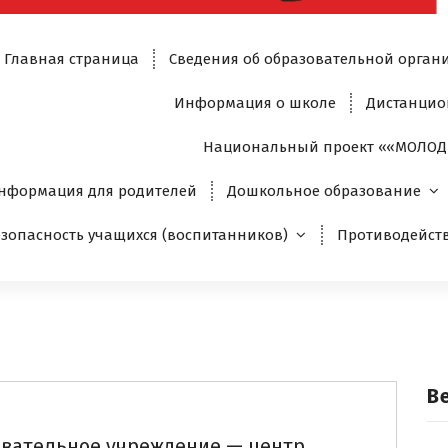
Главная страница
Сведения об образовательной орган
Информация о школе
Дистанцио
Национальный проект ««МОЛОД
нформация для родителей
Дошкольное образование
езопасность учащихся (воспитанников)
Противодейст
В
овательное учреждение — центр