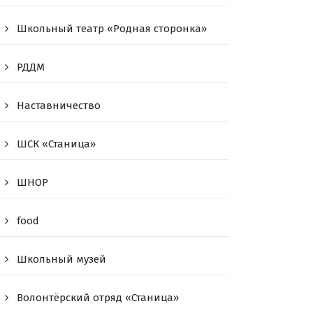
Школьный театр «Родная сторонка»
РДДМ
Наставничество
ШСК «Станица»
ШНОР
food
Школьный музей
Волонтёрский отряд «Станица»