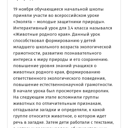
19 ноября обучающиеся начальной школы
приняли участи во всероссийском уроке
«Эколята – молодые защитники природы».
Интерактивный урок для 3,4 класса назывался
«Животные родного края». Данный урок
способствовал формированию у детей
младшего школьного возраста экологической
грамотности, развитию познавательного
интереса к миру природы и его сохранению.
повышение уровня знаний учащихся о
животных родного края, формированию
ответственного экологического поведения,
повышение естественнонаучной грамотности.
В начале урока был просмотрен видеоролик.
На следующем этапе вспомнили группы
животных по отличительным признакам,
отгадывали загадки и определяли, к какой
группе относится животное, о котором идет
речь в загадке. Затем дети работали с текстами,