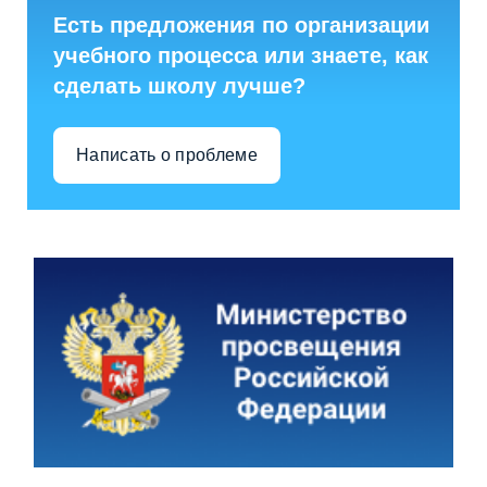
Есть предложения по организации
учебного процесса или знаете, как
сделать школу лучше?
Написать о проблеме