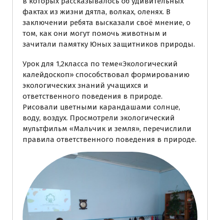
в которых рассказывалось об удивительных
фактах из жизни дятла, волках, оленях. В
заключении ребята высказали своё мнение, о
том, как они могут помочь животным и
зачитали памятку Юных защитников природы.
Урок для 1,2класса по теме«Экологический
калейдоскоп» способствовал формированию
экологических знаний учащихся и
ответственного поведения в природе.
Рисовали цветными карандашами солнце,
воду, воздух. Просмотрели экологический
мультфильм «Мальчик и земля», перечислили
правила ответственного поведения в природе.