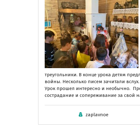
треугольники. В конце урока детям пре
войны. Несколько писем зачитали вслух.
Урок прошел интересно и необычно. Про
сострадание и сопереживание за свой н
zaplavnoe