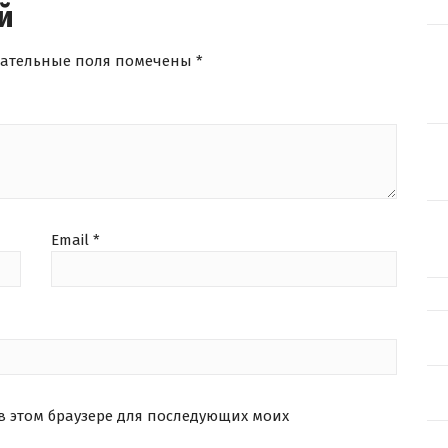
й
зательные поля помечены
*
Email
*
 в этом браузере для последующих моих