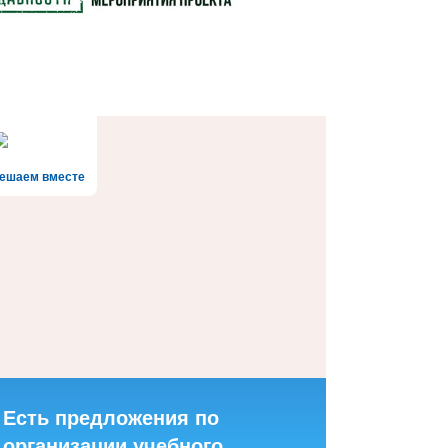
ешаем вместе
Есть предложения по
организации учебного