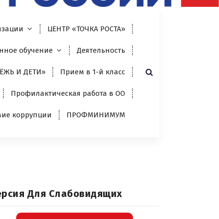
изации
ЦЕНТР «ТОЧКА РОСТА»
нное обучение
Деятельность
ЁЖЬ И ДЕТИ»
Прием в 1-й класс
Профилактическая работа в ОО
вие коррупции
ПРОФМИНИМУМ
ерсия Для Слабовидящих