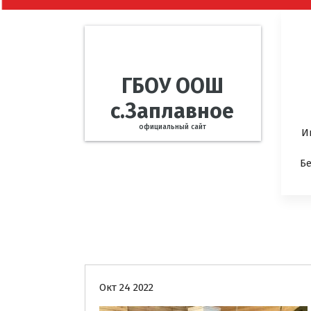
ГБОУ ООШ
с.Заплавное
официальный сайт
И
Б
Новости
Окт 24 2022