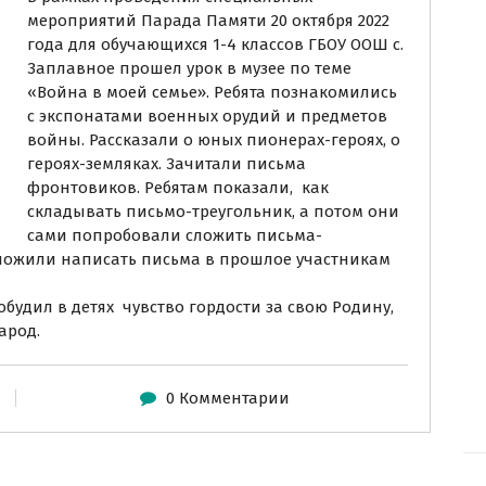
мероприятий Парада Памяти 20 октября 2022
года для обучающихся 1-4 классов ГБОУ ООШ с.
Заплавное прошел урок в музее по теме
«Война в моей семье». Ребята познакомились
с экспонатами военных орудий и предметов
войны. Рассказали о юных пионерах-героях, о
героях-земляках. Зачитали письма
фронтовиков. Ребятам показали, как
складывать письмо-треугольник, а потом они
сами попробовали сложить письма-
дложили написать письма в прошлое участникам
будил в детях чувство гордости за свою Родину,
арод.
0 Комментарии