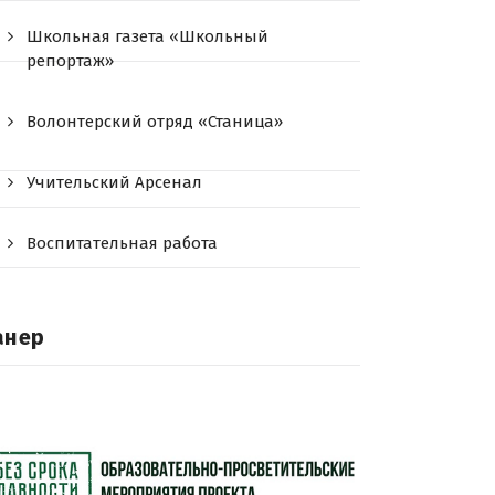
Школьная газета «Школьный
репортаж»
Волонтерский отряд «Станица»
Учительский Арсенал
Воспитательная работа
анер