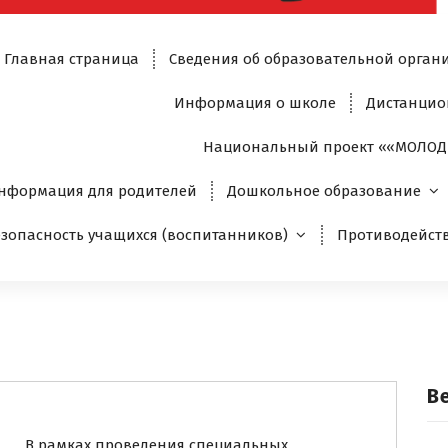
Главная страница
Сведения об образовательной орган
Информация о школе
Дистанцио
Национальный проект ««МОЛОД
нформация для родителей
Дошкольное образование
езопасность учащихся (воспитанников)
Противодейст
В
В рамках проведения специальных