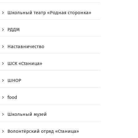
Школьный театр «Родная сторонка»
РДДМ
Наставничество
ШСК «Станица»
ШНОР
food
Школьный музей
Волонтёрский отряд «Станица»