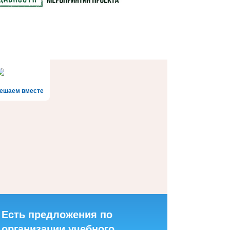
ешаем вместе
Есть предложения по
организации учебного