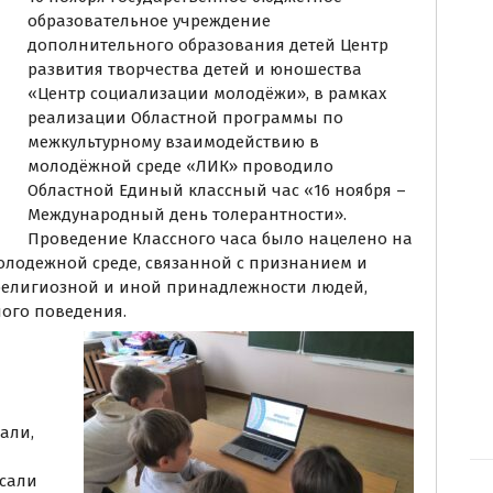
образовательное учреждение
дополнительного образования детей Центр
развития творчества детей и юношества
«Центр социализации молодёжи», в рамках
реализации Областной программы по
межкультурному взаимодействию в
молодёжной среде «ЛИК» проводило
Областной Единый классный час «16 ноября –
Международный день толерантности».
Проведение Классного часа было нацелено на
олодежной среде, связанной с признанием и
религиозной и иной принадлежности людей,
ого поведения.
али,
исали