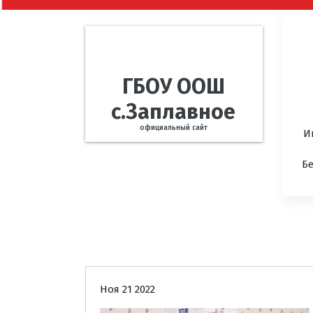
ГБОУ ООШ
с.Заплавное
официальный сайт
И
Б
Новости
Ноя 21 2022