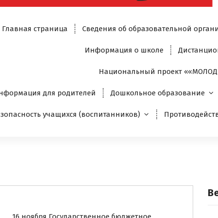
Главная страница
Сведения об образовательной орган
Информация о школе
Дистанцио
Национальный проект ««МОЛОД
нформация для родителей
Дошкольное образование
езопасность учащихся (воспитанников)
Противодейст
В
16 ноября Государственное бюджетное