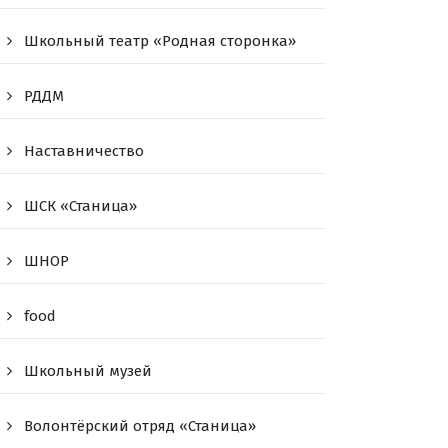
Школьный театр «Родная сторонка»
РДДМ
Наставничество
ШСК «Станица»
ШНОР
food
Школьный музей
Волонтёрский отряд «Станица»