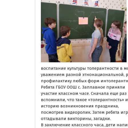
воспитание культуры толерантности в м
уважением разной этнонациональной, 
профилактику любых форм интолерантн
Ребята ГБОУ ООШ с. Заплавное приняли
участие классном часе. Сначала еще раз
вспомнили, что такое «толерантность» и
историю возникновения праздника,
посмотрев видеоролик. Затем ребята игр
отгадывали викторины, загадки.
В заключение классного часа, дети нап