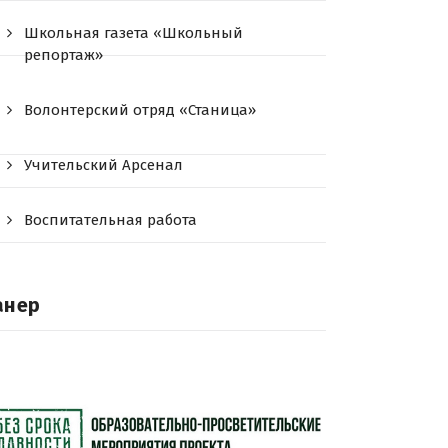
Школьная газета «Школьный
репортаж»
Волонтерский отряд «Станица»
Учительский Арсенал
Воспитательная работа
анер