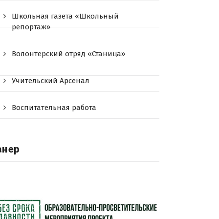
Школьная газета «Школьный
репортаж»
Волонтерский отряд «Станица»
Учительский Арсенал
Воспитательная работа
анер