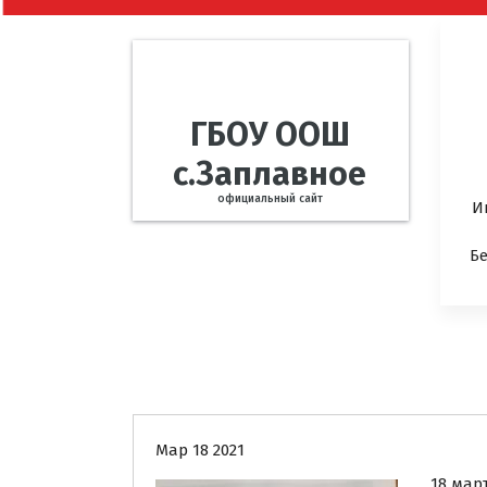
ГБОУ ООШ
с.Заплавное
официальный сайт
И
Б
Новости
Мар 18 2021
18 мар