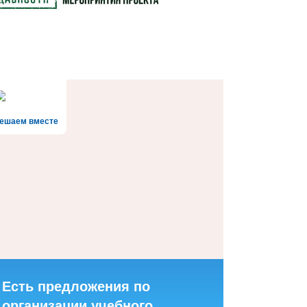
ешаем вместе
Есть предложения по
организации учебного