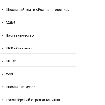
Школьный театр «Родная сторонка»
РДДМ
Наставничество
ШСК «Станица»
ШНОР
food
Школьный музей
Волонтёрский отряд «Станица»