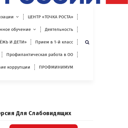
изации
ЦЕНТР «ТОЧКА РОСТА»
нное обучение
Деятельность
ЁЖЬ И ДЕТИ»
Прием в 1-й класс
Профилактическая работа в ОО
вие коррупции
ПРОФМИНИМУМ
ерсия Для Слабовидящих