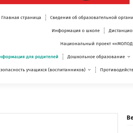
Главная страница
Сведения об образовательной орган
Информация о школе
Дистанцио
Национальный проект ««МОЛОД
нформация для родителей
Дошкольное образование
езопасность учащихся (воспитанников)
Противодейст
вости
В