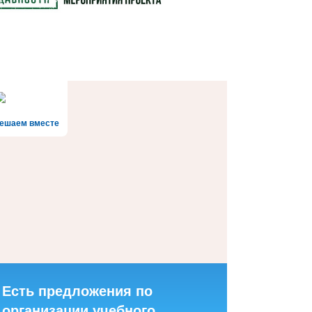
ешаем вместе
Есть предложения по
организации учебного