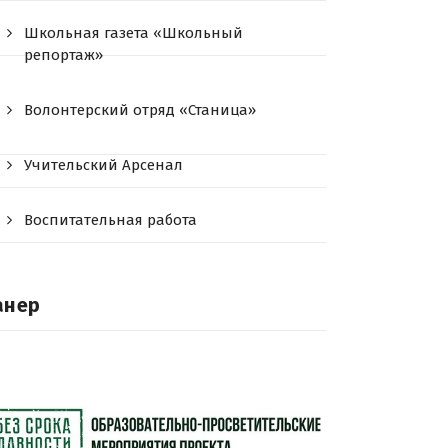
Школьная газета «Школьный
репортаж»
Волонтерский отряд «Станица»
Учительский Арсенал
Воспитательная работа
анер