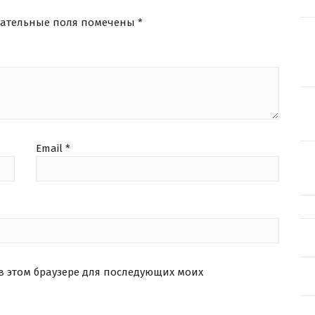
зательные поля помечены
*
Email
*
 в этом браузере для последующих моих