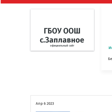
ГБОУ ООШ
с.Заплавное
официальный сайт
И
Б
Информация для родителей
Но
Апр 6 2023