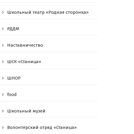
Школьный театр «Родная сторонка»
РДДМ
Наставничество
ШСК «Станица»
ШНОР
food
Школьный музей
Волонтёрский отряд «Станица»