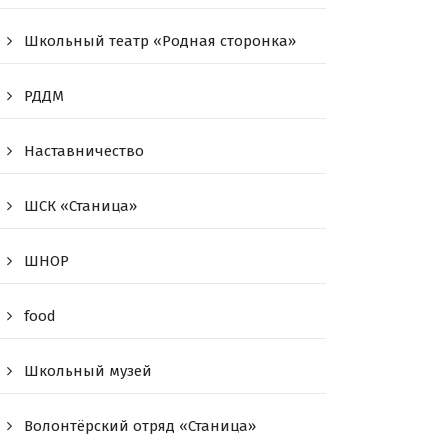
Школьный театр «Родная сторонка»
РДДМ
Наставничество
ШСК «Станица»
ШНОР
food
Школьный музей
Волонтёрский отряд «Станица»