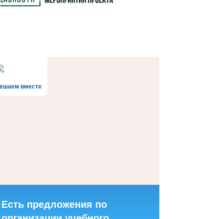
ешаем вместе
Есть предложения по
организации учебного