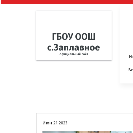
ГБОУ ООШ
с.Заплавное
официальный сайт
И
Б
Новости
Июн 21 2023