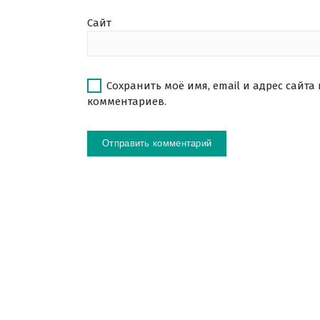
Сайт
Сохранить моё имя, email и адрес сайта
комментариев.