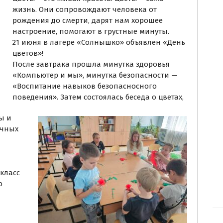
жизнь. Они сопровождают человека от
рождения до смерти, дарят нам хорошее
настроение, помогают в грустные минуты.
21 июня в лагере «Солнышко» объявлен «День
цветов»!
После завтрака прошла минутка здоровья
«Компьютер и мы», минутка безопасности —
«Воспитание навыков безопасносного
поведения». Затем состоялась беседа о цветах,
ы и
ичных
и
класс
ю