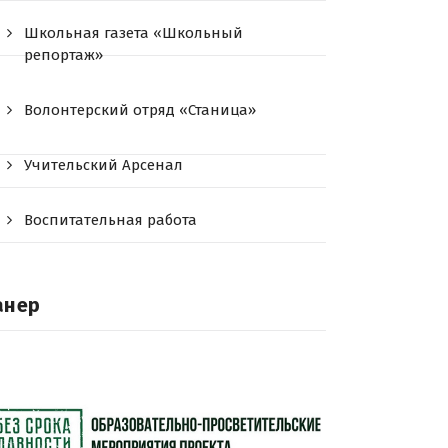
Школьная газета «Школьный
репортаж»
Волонтерский отряд «Станица»
Учительский Арсенал
Воспитательная работа
анер