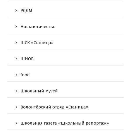
РДДМ
Наставничество
ШСК «Станица»
ШНОР
food
Школьный музей
Волонтёрский отряд «Станица»
Школьная газета «Школьный репортаж»