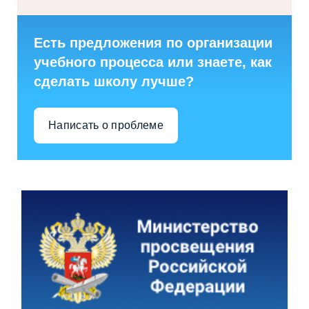
Есть предложения по организации
учебного процесса или знаете, как
сделать школу лучше?
Написать о проблеме