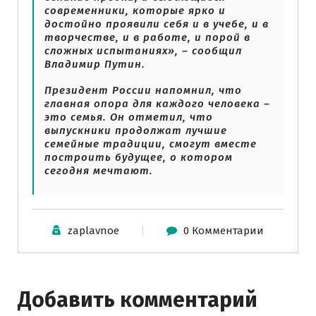
современники, которые ярко и
достойно проявили себя и в учебе, и в
творчестве, и в работе, и порой в
сложных испытаниях», – сообщил
Владимир Путин.
Президент России напомнил, что
главная опора для каждого человека –
это семья. Он отметил, что
выпускники продолжат лучшие
семейные традиции, смогут вместе
построить будущее, о котором
сегодня мечтают.
zaplavnoe
0 Комментарии
Добавить комментарий