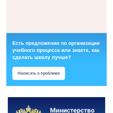
Есть предложения по организации
учебного процесса или знаете, как
сделать школу лучше?
Написать о проблеме