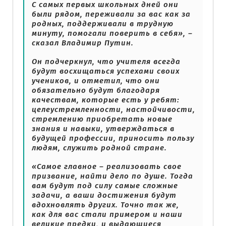
С самых первых школьных дней они
были рядом, переживали за вас как за
родных, поддерживали в трудную
минуту, помогали поверить в себя», –
сказал Владимир Путин.
Он подчеркнул, что учителя всегда
будут восхищаться успехами своих
учеников, и отметил, что они
обязательно будут благодаря
качествам, которые есть у ребят:
целеустремленности, настойчивости,
стремлению приобретать новые
знания и навыки, утверждаться в
будущей профессии, приносить пользу
людям, служить родной стране.
«Самое главное – реализовать свое
призвание, найти дело по душе. Тогда
вам будут под силу самые сложные
задачи, а ваши достижения будут
вдохновлять других. Точно так же,
как для вас стали примером и наши
великие предки, и выдающиеся