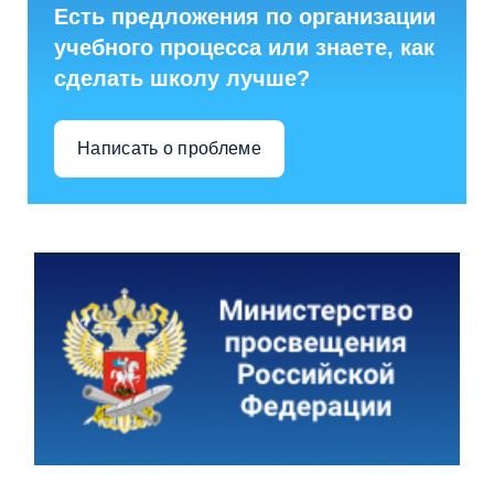
Есть предложения по организации
учебного процесса или знаете, как
сделать школу лучше?
Написать о проблеме