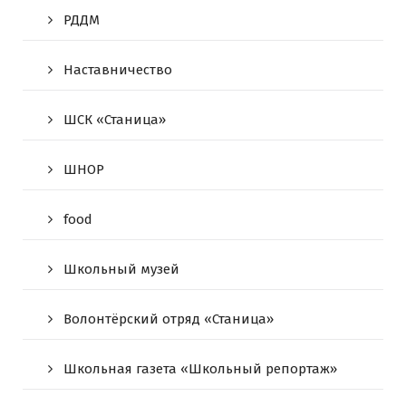
РДДМ
Наставничество
ШСК «Станица»
ШНОР
food
Школьный музей
Волонтёрский отряд «Станица»
Школьная газета «Школьный репортаж»