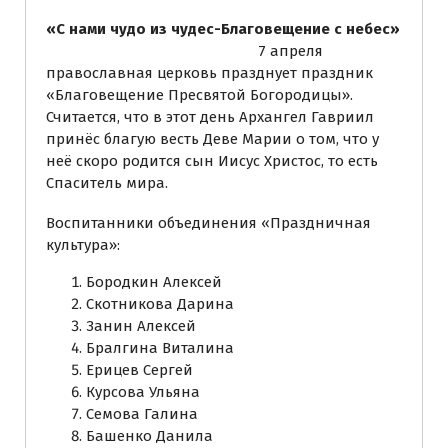
«C нами чудо из чудес-Благовещение с небес»
7 апреля
православная церковь празднует праздник
«Благовещение Пресвятой Богородицы».
Считается, что в этот день Архангел Гавриил
принёс благую весть Деве Марии о том, что у
неё скоро родится сын Иисус Христос, то есть
Спаситель мира.
Воспитанники объединения «Праздничная
культура»:
Бородкин Алексей
Скотникова Дарина
Занин Алексей
Бралгина Виталина
Ерицев Сергей
Курсова Ульяна
Семова Галина
Башенко Данила