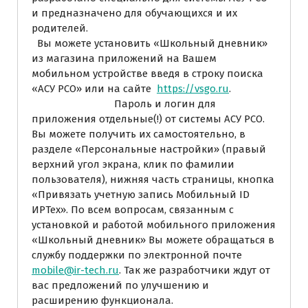
и предназначено для обучающихся и их
родителей.
Вы можете установить «Школьный дневник»
из магазина приложений на Вашем
мобильном устройстве введя в строку поиска
«АСУ РСО» или на сайте
https://vsgo.ru
.
Пароль и логин для
приложения отдельные(!) от системы АСУ РСО.
Вы можете получить их самостоятельно, в
разделе «Персональные настройки» (правый
верхний угол экрана, клик по фамилии
пользователя), нижняя часть страницы, кнопка
«Привязать учетную запись Мобильный ID
ИРТех». По всем вопросам, связанным с
установкой и работой мобильного приложения
«Школьный дневник» Вы можете обращаться в
службу поддержки по электронной почте
mobile@ir-tech.ru
. Так же разработчики ждут от
вас предложений по улучшению и
расширению функционала.