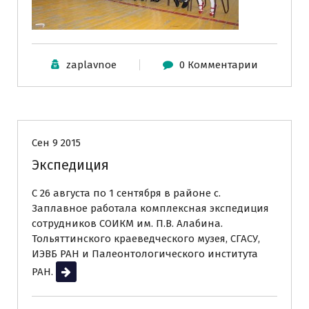
zaplavnoe
0 Комментарии
Новости
Сен 9 2015
Экспедиция
С 26 августа по 1 сентября в районе с.
Заплавное работала комплексная экспедиция
сотрудников СОИКМ им. П.В. Алабина.
Тольяттинского краеведческого музея, СГАСУ,
ИЭВБ РАН и Палеонтологического института
РАН.
Читать далее