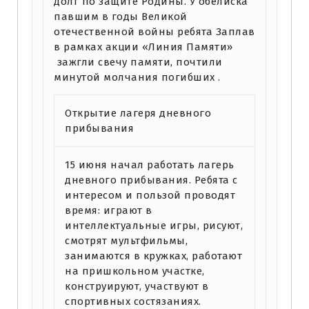
долг по защите Родины. У обелиска
павшим в годы Великой
отечественной войны ребята Заплав
в рамках акции «Линия Памяти»
зажгли свечу памяти, почтили
минутой молчания погибших .
Открытие лагеря дневного
прибывания
15 июня начал работать лагерь
дневного прибывания. Ребята с
интересом и пользой проводят
время: играют в
интеллектуальные игры, рисуют,
смотрят мультфильмы,
занимаются в кружках, работают
на пришкольном участке,
конструируют, участвуют в
спортивных состязаниях.