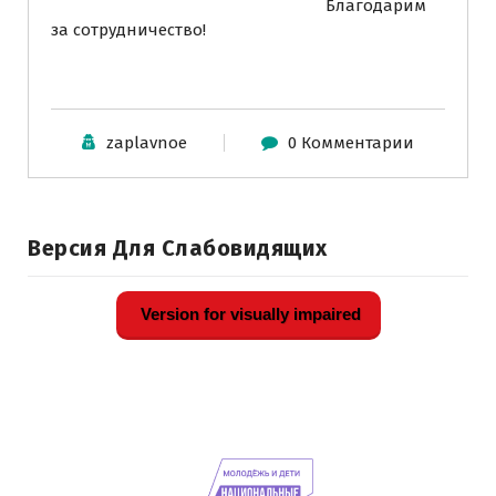
Благодарим
за сотрудничество!
zaplavnoe
0 Комментарии
Версия Для Слабовидящих
Version for visually impaired