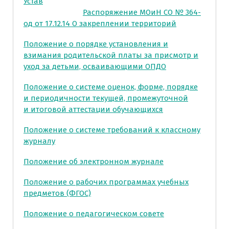
Устав
Распоряжение МОиН СО № 364-
од от 17.12.14 О закреплении территорий
Положение о порядке установления и
взимания родительской платы за присмотр и
уход за детьми, осваивающими ОПДО
Положение о системе оценок, форме, порядке
и периодичности текущей, промежуточной
и итоговой аттестации обучающихся
Положение о системе требований к классному
журналу
Положение об электронном журнале
Положение о рабочих программах учебных
предметов (ФГОС)
Положение о педагогическом совете