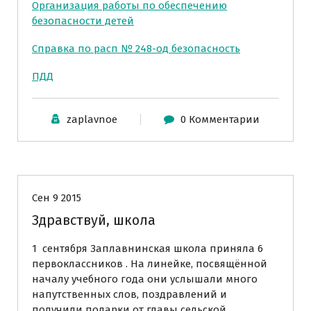
Организация работы по обеспечению
безопасности детей
Справка по расп № 248-од безопасность
ПДД
zaplavnoe
0 Комментарии
Новости
Сен 9 2015
Здравствуй, школа
1 сентября Заплавнинская школа приняла 6
первоклассников . На линейке, посвящённой
началу учебного года они услышали много
напутственных слов, поздравлений и
получили подарки от главы сельской