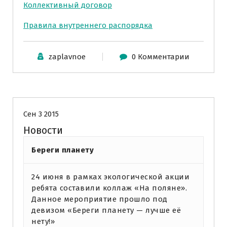
Коллективный договор
Правила внутреннего распорядка
zaplavnoe
0 Комментарии
Новости
Сен 3 2015
Новости
Береги планету
24 июня в рамках экологической акции
ребята составили коллаж «На поляне».
Данное мероприятие прошло под
девизом «Береги планету — лучше её
нету!»