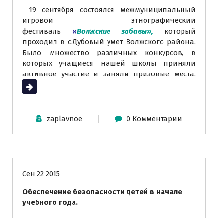
19 сентября состоялся межмуниципальный
игровой этнографический
фестиваль
«
Волжские забавы»
,
который
проходил в с.Дубовый умет Волжского района.
Было множество различных конкурсов, в
которых учащиеся нашей школы приняли
активное участие и заняли призовые места.
Читать далее
zaplavnoe
0 Комментарии
Информация о школе
Сен 22 2015
Обеспечение безопасности детей в начале
учебного года.