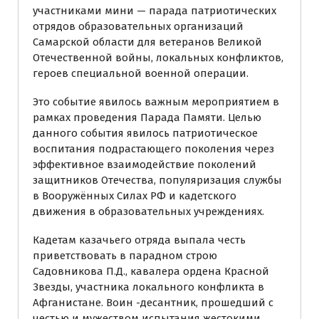
участниками мини — парада патриотических
отрядов образовательных организаций
Самарской области для ветеранов Великой
Отечественной войны, локальных конфликтов,
героев специальной военной операции.
Это событие явилось важным мероприятием в
рамках проведения Парада Памяти. Целью
данного события явилось патриотическое
воспитания подрастающего поколения через
эффективное взаимодействие поколений
защитников Отечества, популяризация службы
в Вооружённых Силах РФ и кадетского
движения в образовательных учреждениях.
Кадетам казачьего отряда выпала честь
приветствовать в парадном строю
Садовникова П.Д., кавалера ордена Красной
Звезды, участника локального конфликта в
Афганистане. Воин -десантник, прошедший с
честью и мужеством испытания жестокими