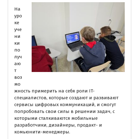
На
уро
ке
уче
ни
ки
по
луч
аю
т
воз
мо
жность примерить на себя роли IT-
специалистов, которые создают и развивают
сервисы цифровых коммуникаций, и смогут
попробовать свои силы в решении задач, с
которыми сталкиваются мобильные
разработчики, дизайнеры, продакт- и
комьюнити-менеджеры.