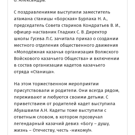
С поздравлениями выступили заместитель
атамана станицы «Борская» Бурлака Н. А.,
председатель Совета стариков Кондратьев В. И.,
офицер-наставник Гладких С. В. Директор
школы Гусева Л.С. зачитала приказ о создании
местного отделения общественного движения
«Молодёжная казачья организация Волжского
Войскового казачьего Общества» и включении
в состав организации кадетов казачьего
отряда «Станица».
На этом торжественном мероприятии
присутствовали и родители. Они всегда рядом,
переживают и любуются своими детьми. С
приветствием от родителей кадет выступила
Абуашвили А.Н. Кадеты тоже выступили с
ответным словом, в котором прозвучал
легендарный казачий девиз: «Богу – душу,
жизнь – Отечеству, честь -никому!».