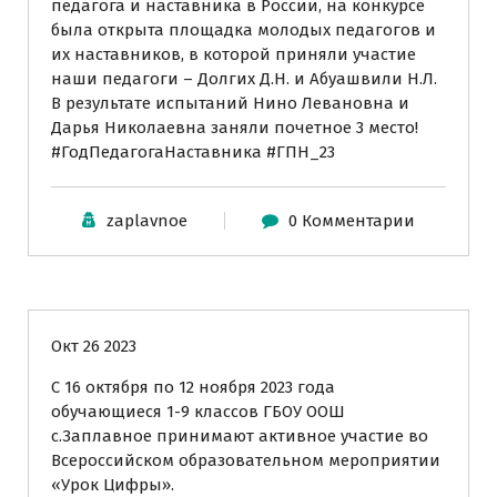
педагога и наставника в России, на конкурсе
была открыта площадка молодых педагогов и
их наставников, в которой приняли участие
наши педагоги – Долгих Д.Н. и Абуашвили Н.Л.
В результате испытаний Нино Левановна и
Дарья Николаевна заняли почетное 3 место!
#ГодПедагогаНаставника #ГПН_23
zaplavnoe
0 Комментарии
Новости
Окт 26 2023
С 16 октября по 12 ноября 2023 года
обучающиеся 1-9 классов ГБОУ ООШ
с.Заплавное принимают активное участие во
Всероссийском образовательном мероприятии
«Урок Цифры».