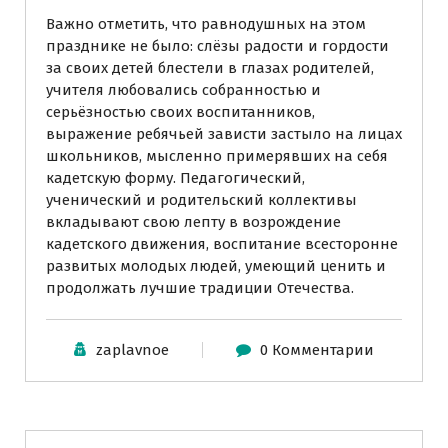
Важно отметить, что равнодушных на этом
празднике не было: слёзы радости и гордости
за своих детей блестели в глазах родителей,
учителя любовались собранностью и
серьёзностью своих воспитанников,
выражение ребячьей зависти застыло на лицах
школьников, мысленно примерявших на себя
кадетскую форму. Педагогический,
ученический и родительский коллективы
вкладывают свою лепту в возрождение
кадетского движения, воспитание всесторонне
развитых молодых людей, умеющий ценить и
продолжать лучшие традиции Отечества.
zaplavnoe
0 Комментарии
Учительский Арсенал