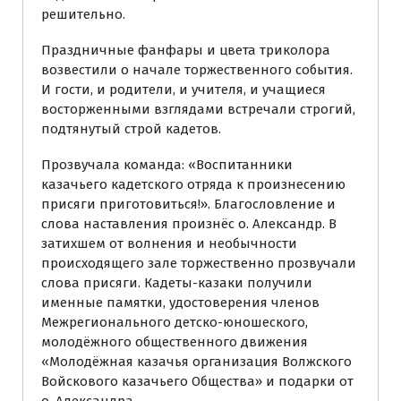
решительно.
Праздничные фанфары и цвета триколора
возвестили о начале торжественного события.
И гости, и родители, и учителя, и учащиеся
восторженными взглядами встречали строгий,
подтянутый строй кадетов.
Прозвучала команда: «Воспитанники
казачьего кадетского отряда к произнесению
присяги приготовиться!». Благословление и
слова наставления произнёс о. Александр. В
затихшем от волнения и необычности
происходящего зале торжественно прозвучали
слова присяги. Кадеты-казаки получили
именные памятки, удостоверения членов
Межрегионального детско-юношеского,
молодёжного общественного движения
«Молодёжная казачья организация Волжского
Войскового казачьего Общества» и подарки от
о. Александра.