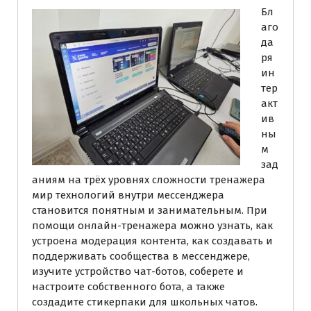
Бл
аго
да
ря
ин
тер
акт
ив
ны
м
зад
аниям на трёх уровнях сложности тренажера
мир технологий внутри мессенджера
становится понятным и занимательным. При
помощи онлайн-тренажера можно узнать, как
устроена модерация контента, как создавать и
поддерживать сообщества в мессенджере,
изучите устройство чат-ботов, соберете и
настроите собственного бота, а также
создадите стикерпаки для школьных чатов.