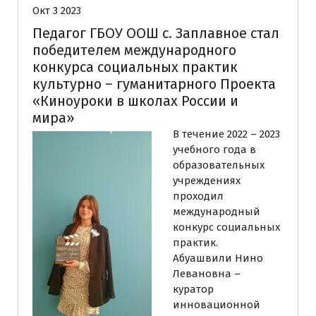
Окт 3 2023
Педагог ГБОУ ООШ с. Заплавное стал
победителем международного
конкурса социальных практик
культурно – гуманитарного Проекта
«Киноуроки в школах России и
мира»
В течение 2022 – 2023
учебного года в
образовательных
учреждениях
проходил
международный
конкурс социальных
практик.
Абуашвили Нино
Левановна –
куратор
инновационной