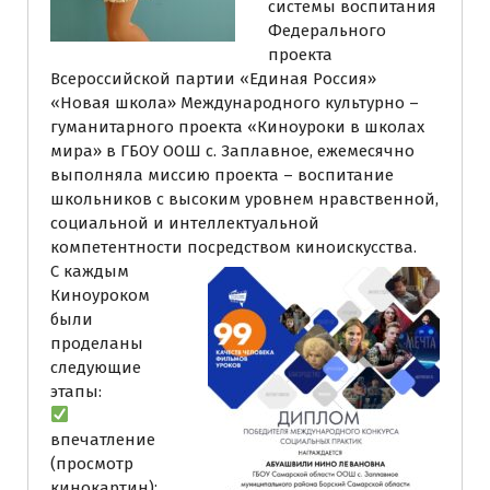
системы воспитания
Федерального
проекта
Всероссийской партии «Единая Россия»
«Новая школа» Международного культурно –
гуманитарного проекта «Киноуроки в школах
мира» в ГБОУ ООШ с. Заплавное, ежемесячно
выполняла миссию проекта – воспитание
школьников с высоким уровнем нравственной,
социальной и интеллектуальной
компетентности посредством киноискусства.
С каждым
Киноуроком
были
проделаны
следующие
этапы:
впечатление
(просмотр
кинокартин);