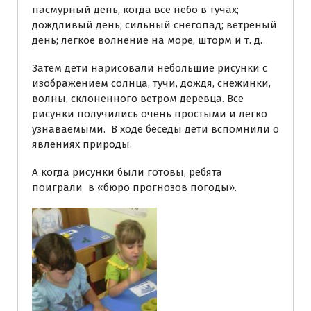
пасмурный день, когда все небо в тучах;
дождливый день; сильный снегопад; ветреный
день; легкое волнение на море, шторм и т. д.
Затем дети нарисовали небольшие рисунки с
изображением солнца, тучи, дождя, снежинки,
волны, склоненного ветром деревца. Все
рисунки получились очень простыми и легко
узнаваемыми. В ходе беседы дети вспомнили о
явлениях природы.
А когда рисунки были готовы, ребята
поиграли в «бюро прогнозов погоды».