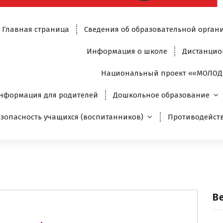
Главная страница
Сведения об образовательной орган
Информация о школе
Дистанцио
Национальный проект ««МОЛОД
нформация для родителей
Дошкольное образование
езопасность учащихся (воспитанников)
Противодейст
В