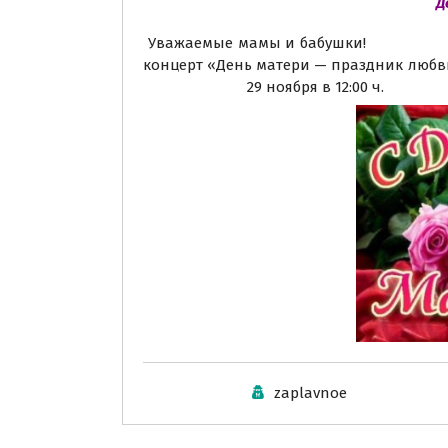
Д
Уважаемые мамы и ба
концерт «День матери — п
29 ноября в 12:00 ч.
zaplavnoe