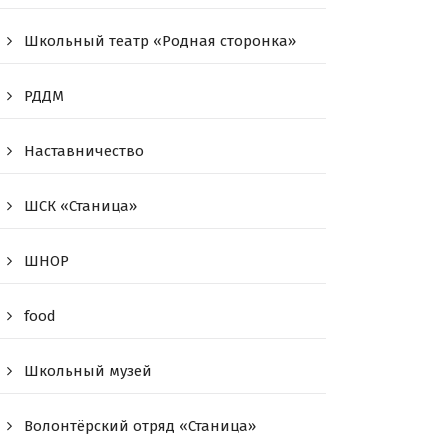
Школьный театр «Родная сторонка»
РДДМ
Наставничество
ШСК «Станица»
ШНОР
food
Школьный музей
Волонтёрский отряд «Станица»