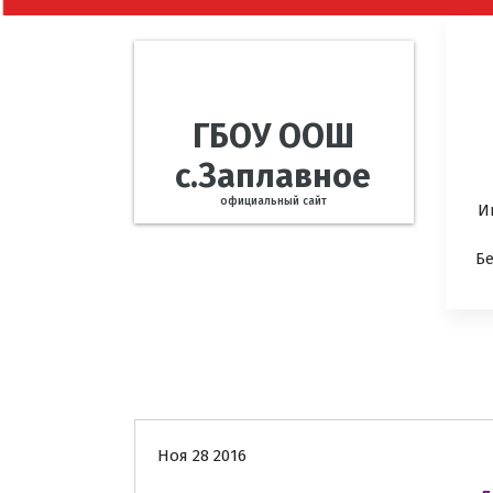
ГБОУ ООШ
с.Заплавное
официальный сайт
И
Б
Новости
Ноя 28 2016