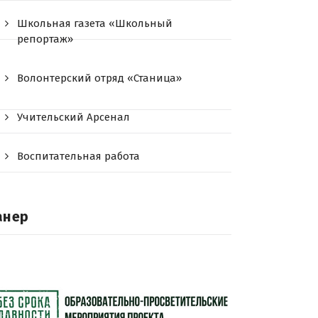
Школьная газета «Школьный
репортаж»
Волонтерский отряд «Станица»
Учительский Арсенал
Воспитательная работа
анер