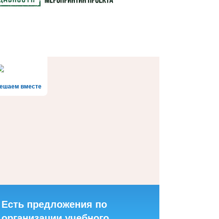
ешаем вместе
Есть предложения по
организации учебного