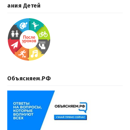
Ания Детей
Объясняем.РФ