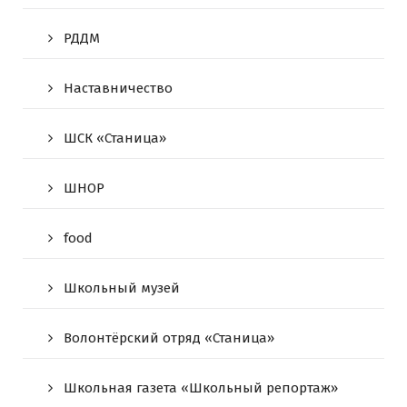
РДДМ
Наставничество
ШСК «Станица»
ШНОР
food
Школьный музей
Волонтёрский отряд «Станица»
Школьная газета «Школьный репортаж»