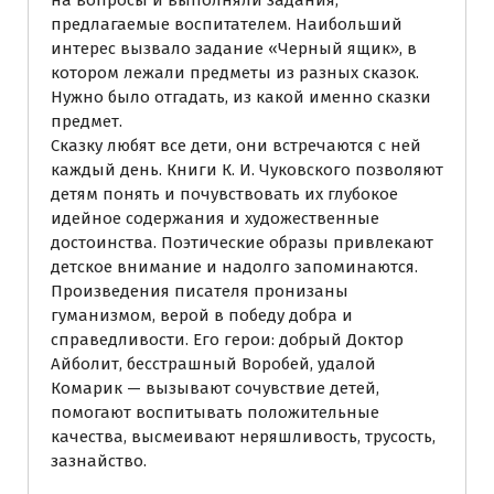
предлагаемые воспитателем. Наибольший
интерес вызвало задание «Черный ящик», в
котором лежали предметы из разных сказок.
Нужно было отгадать, из какой именно сказки
предмет.
Сказку любят все дети, они встречаются с ней
каждый день. Книги К. И. Чуковского позволяют
детям понять и почувствовать их глубокое
идейное содержания и художественные
достоинства. Поэтические образы привлекают
детское внимание и надолго запоминаются.
Произведения писателя пронизаны
гуманизмом, верой в победу добра и
справедливости. Его герои: добрый Доктор
Айболит, бесстрашный Воробей, удалой
Комарик — вызывают сочувствие детей,
помогают воспитывать положительные
качества, высмеивают неряшливость, трусость,
зазнайство.