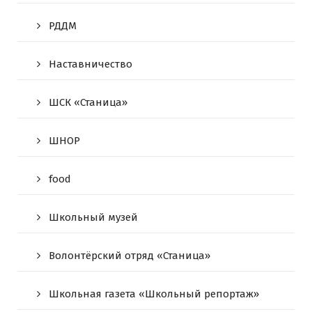
РДДМ
Наставничество
ШСК «Станица»
ШНОР
food
Школьный музей
Волонтёрский отряд «Станица»
Школьная газета «Школьный репортаж»