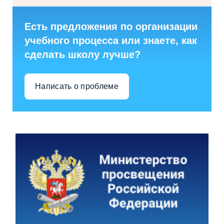
Есть предложения по организации
учебного процесса или знаете, как
сделать школу лучше?
Написать о проблеме