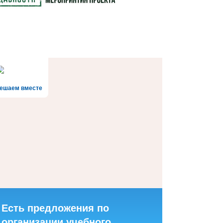
ешаем вместе
Есть предложения по
организации учебного