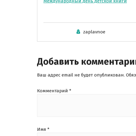
Международный день детской книги
zaplavnoe
Добавить комментари
Ваш адрес email не будет опубликован.
Обя
Комментарий
*
Имя
*