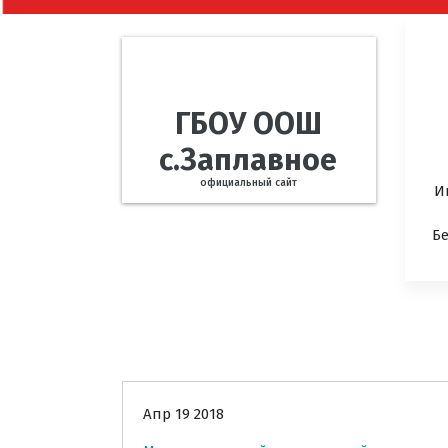
ГБОУ ООШ
с.Заплавное
официальный сайт
И
Б
Новости
Апр 19 2018