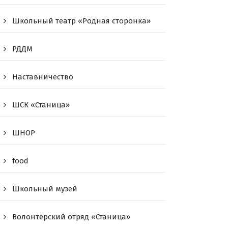
Школьный театр «Родная сторонка»
РДДМ
Наставничество
ШСК «Станица»
ШНОР
food
Школьный музей
Волонтёрский отряд «Станица»