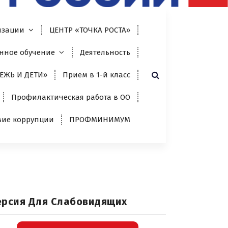
изации
ЦЕНТР «ТОЧКА РОСТА»
нное обучение
Деятельность
ЁЖЬ И ДЕТИ»
Прием в 1-й класс
Профилактическая работа в ОО
вие коррупции
ПРОФМИНИМУМ
ерсия Для Слабовидящих