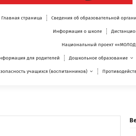
Главная страница
Сведения об образовательной орган
Информация о школе
Дистанцио
Национальный проект ««МОЛОД
нформация для родителей
Дошкольное образование
езопасность учащихся (воспитанников)
Противодейст
В