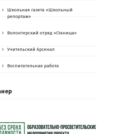
Школьная газета «Школьный
репортаж»
Волонтерский отряд «Станица»
Учительский Арсенал
Воспитательная работа
анер