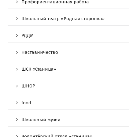
Профориентационная работа
Школьный театр «Родная сторонка»
РДДМ
Наставничество
ШСК «Станица»
ШНОР
food
Школьный музей
Волонтёрский отряд «Станица»