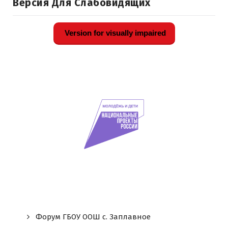
Версия Для Слабовидящих
Version for visually impaired
Форум ГБОУ ООШ c. Заплавное