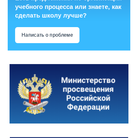
учебного процесса или знаете, как
сделать школу лучше?
Написать о проблеме