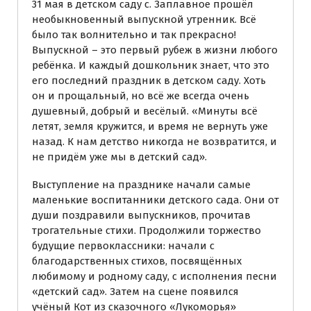
31 мая в детском саду с. Заплавное прошёл
необыкновенный выпускной утренник. Всё
было так волнительно и так прекрасно!
Выпускной – это первый рубеж в жизни любого
ребёнка. И каждый дошкольник знает, что это
его последний праздник в детском саду. Хоть
он и прощальный, но всё же всегда очень
душевный, добрый и весёлый. «Минуты всё
летят, земля кружится, и время не вернуть уже
назад. К нам детство никогда не возвратится, и
не придём уже мы в детский сад».
Выступление на празднике начали самые
маленькие воспитанники детского сада. Они от
души поздравили выпускников, прочитав
трогательные стихи. Продолжили торжество
будущие первоклассники: начали с
благодарственных стихов, посвящённых
любимому и родному саду, с исполнения песни
«детский сад». Затем на сцене появился
учёный Кот из сказочного «Лукоморья»