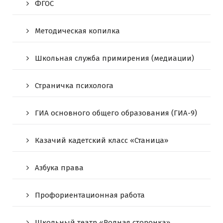
ФГОС
Методическая копилка
Школьная служба примирения (медиации)
Страничка психолога
ГИА основного общего образования (ГИА-9)
Казачий кадетский класс «Станица»
Азбука права
Профориентационная работа
Школьный театр «Родная сторонка»