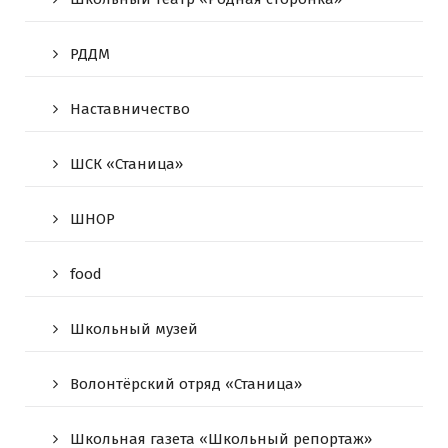
РДДМ
Наставничество
ШСК «Станица»
ШНОР
food
Школьный музей
Волонтёрский отряд «Станица»
Школьная газета «Школьный репортаж»