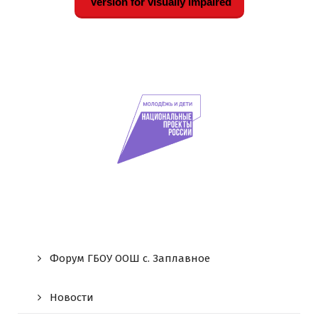
Version for visually impaired
Форум ГБОУ ООШ c. Заплавное
Новости