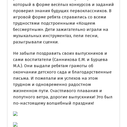
который в форме весёлых конкурсов и заданий
проверил знания будущих первоклассников. В
игровой форме ребята справились со всеми
трудностями подстроенными «Кощеем
бессмертным». Дети зажигательно играли на
музыкальных инструментах, пели песни,
разыгрывали сценки.
Не забыли поздравить своих выпускников и
сами воспитатели (Санникова Е.М. и Бурцева
М.А.). Они выдали ребятам грамоты об
окончании детского сада и благодарственные
письма. И пожелали им успехов на этом
трудном и одновременно радостном
жизненном пути. Счастливого плавания и
попутного ветра, дорогие выпускники! Это был
по-настоящему волшебный праздник!