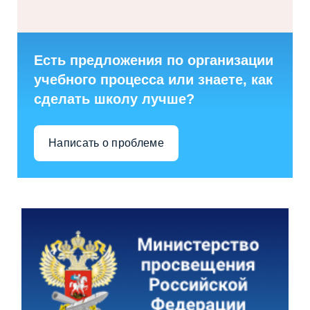
Есть предложения по организации
учебного процесса или знаете, как
сделать школу лучше?
Написать о проблеме