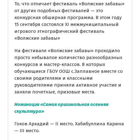
То, что отличает фестиваль «Волжские забавы»
от других подобных фестивалей — это
конкурсная обширная программа. В этом году
15 сентября состоялся ХI межмуниципальный
игрового этнографический фестиваль
«Волжские забавы»
На фестивале «Волжские забавы» проходило
просто небывалое количество разнообразных
конкурсов и мастер-классов. В которых
обучающиеся ГБОУ ООШ с.Заплавное вместе со
своими родителями и классными
руководителями приняли активное участие и
заняли почетные, призовые места.
Номинация «Самая оригинальная осенняя
скульптура»
Гоков Аркадий — II место, Хабибуллина Карина
— III место.