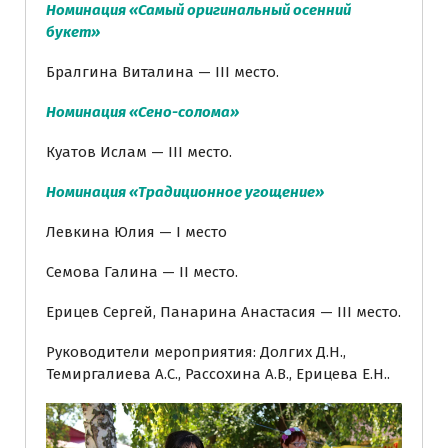
Номинация «Самый оригинальный осенний
букет»
Бралгина Виталина — III место.
Номинация «Сено-солома»
Куатов Ислам — III место.
Номинация «Традиционное угощение»
Левкина Юлия — I место
Семова Галина — II место.
Ерицев Сергей, Панарина Анастасия — III место.
Руководители мероприятия: Долгих Д.Н.,
Темиргалиева А.С., Рассохина А.В., Ерицева Е.Н..