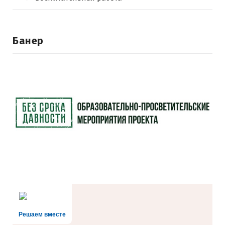
Банер
Решаем вместе