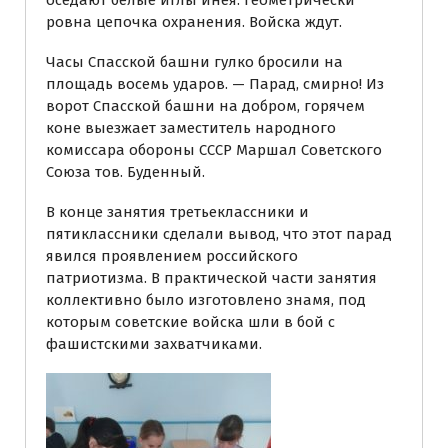
ровна цепочка охранения. Войска ждут.
Часы Спасской башни гулко бросили на
площадь восемь ударов. — Парад, смирно! Из
ворот Спасской башни на добром, горячем
коне выезжает заместитель народного
комиссара обороны СССР Маршал Советского
Союза тов. Буденный.
В конце занятия третьеклассники и
пятиклассники сделали вывод, что этот парад
явился проявлением российского
патриотизма. В практической части занятия
коллективно было изготовлено знамя, под
которым советские войска шли в бой с
фашистскими захватчиками.