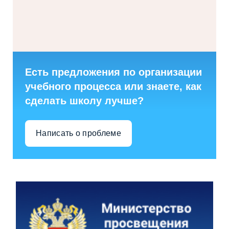
Есть предложения по организации
учебного процесса или знаете, как
сделать школу лучше?
Написать о проблеме