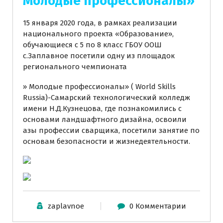
Молодые профессионалы»
15 января 2020 года, в рамках реализации
национального проекта «Образование»,
обучающиеся с 5 по 8 класс ГБОУ ООШ
с.Заплавное посетили одну из площадок
регионального чемпионата
» Молодые профессионалы» ( World Skills
Russia)-Самарский технологический колледж
имени Н.Д.Кузнецова, где познакомились с
основами ландшафтного дизайна, освоили
азы профессии сварщика, посетили занятие по
основам безопасности и жизнедеятельности.
zaplavnoe
0 Комментарии