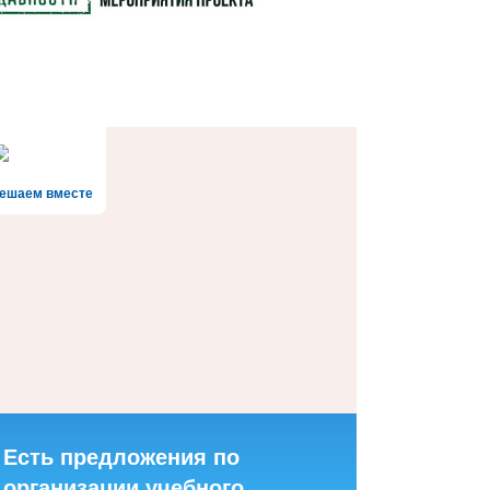
ешаем вместе
Есть предложения по
организации учебного