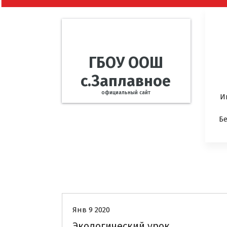
ГБОУ ООШ
с.Заплавное
официальный сайт
И
Б
Новости
Янв 9 2020
Экологический урок