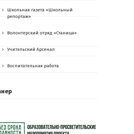
Школьная газета «Школьный
репортаж»
Волонтерский отряд «Станица»
Учительский Арсенал
Воспитательная работа
анер