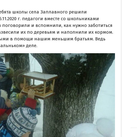
Ребята школы села Заплавного решили
5.11.2020 г. педагоги вместе со школьниками
м поговорили и вспомнили, как нужно заботиться
развесили их по деревьям и наполнили их кормом.
нными в помощи нашим меньшим братьям. Ведь
мальньком» деле.