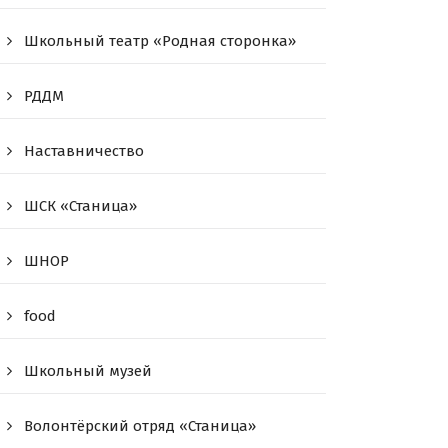
Школьный театр «Родная сторонка»
РДДМ
Наставничество
ШСК «Станица»
ШНОР
food
Школьный музей
Волонтёрский отряд «Станица»