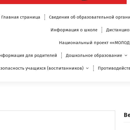
Главная страница
Сведения об образовательной орган
Информация о школе
Дистанцио
Национальный проект ««МОЛОД
нформация для родителей
Дошкольное образование
езопасность учащихся (воспитанников)
Противодейст
В