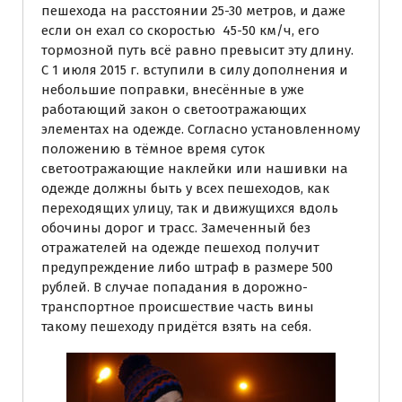
пешехода на расстоянии 25-30 метров, и даже
если он ехал со скоростью 45-50 км/ч, его
тормозной путь всё равно превысит эту длину.
С 1 июля 2015 г. вступили в силу дополнения и
небольшие поправки, внесённые в уже
работающий закон о светоотражающих
элементах на одежде. Согласно установленному
положению в тёмное время суток
светоотражающие наклейки или нашивки на
одежде должны быть у всех пешеходов, как
переходящих улицу, так и движущихся вдоль
обочины дорог и трасс. Замеченный без
отражателей на одежде пешеход получит
предупреждение либо штраф в размере 500
рублей. В случае попадания в дорожно-
транспортное происшествие часть вины
такому пешеходу придётся взять на себя.