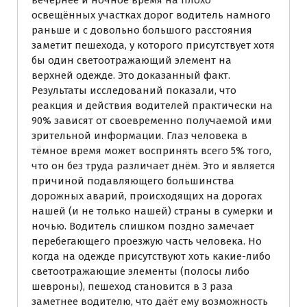
освещённых участках дорог водитель намного
раньше и с довольно большого расстояния
заметит пешехода, у которого присутствует хотя
бы один светоотражающий элемент на
верхней одежде. Это доказанный факт.
Результаты исследований показали, что
реакция и действия водителей практически на
90% зависят от своевременно получаемой ими
зрительной информации. Глаз человека в
тёмное время может воспринять всего 5% того,
что он без труда различает днём. Это и является
причиной подавляющего большинства
дорожных аварий, происходящих на дорогах
нашей (и не только нашей) страны в сумерки и
ночью. Водитель слишком поздно замечает
перебегающего проезжую часть человека. Но
когда на одежде присутствуют хоть какие-либо
светоотражающие элементы (полосы либо
шевроны), пешеход становится в 3 раза
заметнее водителю, что даёт ему возможность