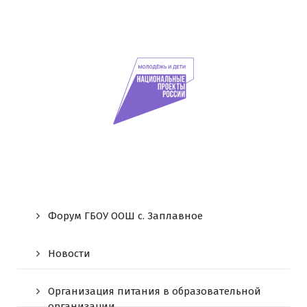
Форум ГБОУ ООШ c. Заплавное
Новости
Организация питания в образовательной
организации