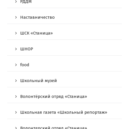
РДДМ
Наставничество
ШСК «Станица»
ШНОР
food
Школьный музей
Волонтёрский отряд «Станица»
Школьная газета «Школьный репортаж»
Волонтерский отряд «Станица»