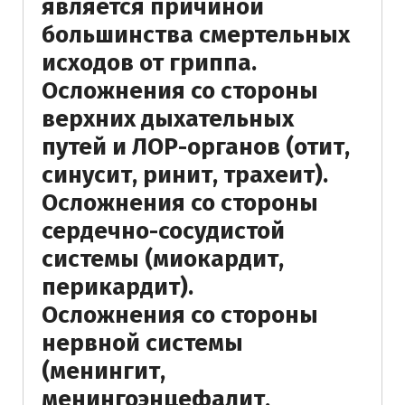
является причиной
большинства смертельных
исходов от гриппа.
Осложнения со стороны
верхних дыхательных
путей и ЛОР-органов (отит,
синусит, ринит, трахеит).
Осложнения со стороны
сердечно-сосудистой
системы (миокардит,
перикардит).
Осложнения со стороны
нервной системы
(менингит,
менингоэнцефалит,