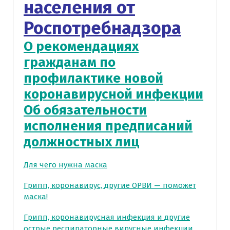
населения от
Роспотребнадзора
О рекомендациях
гражданам по
профилактике новой
коронавирусной инфекции
Об обязательности
исполнения предписаний
должностных лиц
Для чего нужна маска
Грипп, коронавирус, другие ОРВИ — поможет
маска!
Грипп, коронавирусная инфекция и другие
острые респираторные вирусные инфекции