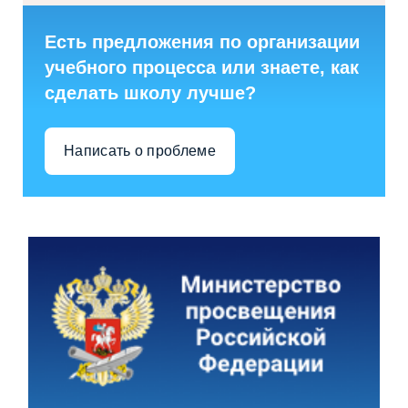
Есть предложения по организации
учебного процесса или знаете, как
сделать школу лучше?
Написать о проблеме