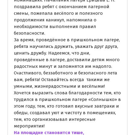
поздравила ребят с окончанием лагерной
смены, пожелала весёлого и полезного
продолжения каникул, напомнила о
необходимости выполнения правил
безопасности.
За время, проведённое в пришкольном лагере,
ребята научились дружить, уважать друг друга,
ценить дружбу. Надеемся, что дни,
проведённые в лагере, доставили детям много
радостных минут и запомнятся им надолго.
Счастливого, беззаботного и безопасного лета
вам, ребята! Оставайтесь всегда такими же
умными, жизнерадостными и весёлыми!
Хочется выразить слова благодарности тем, кто
трудился в пришкольном лагере «Солнышко» в
этом году, тем, кто готовил вкусные завтраки и
обеды, создавал уют и чистоту в помещениях,
тем, кто организовывал интересные
мероприятия!
На площадке становится тише,