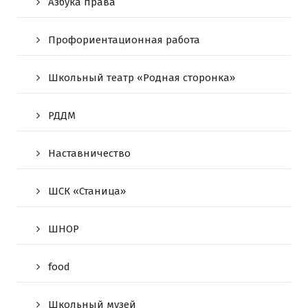
Азбука права
Профориентационная работа
Школьный театр «Родная сторонка»
РДДМ
Наставничество
ШСК «Станица»
ШНОР
food
Школьный музей