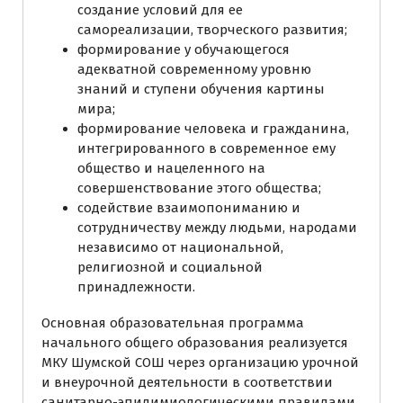
создание условий для ее
самореализации, творческого развития;
формирование у обучающегося
адекватной современному уровню
знаний и ступени обучения картины
мира;
формирование человека и гражданина,
интегрированного в современное ему
общество и нацеленного на
совершенствование этого общества;
содействие взаимопониманию и
сотрудничеству между людьми, народами
независимо от национальной,
религиозной и социальной
принадлежности.
Основная образовательная программа
начального общего образования реализуется
МКУ Шумской СОШ через организацию урочной
и внеурочной деятельности в соответствии
санитарно-эпидимиологическими правилами