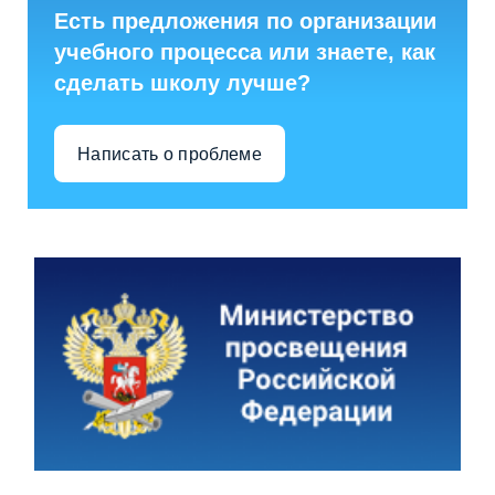
Есть предложения по организации
учебного процесса или знаете, как
сделать школу лучше?
Написать о проблеме