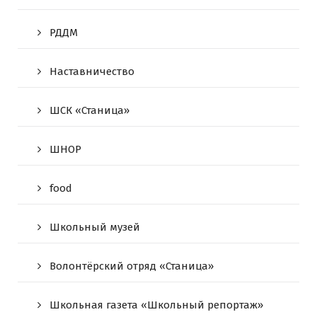
РДДМ
Наставничество
ШСК «Станица»
ШНОР
food
Школьный музей
Волонтёрский отряд «Станица»
Школьная газета «Школьный репортаж»