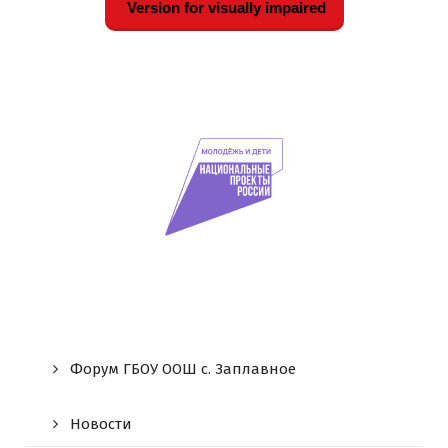
Version for visually impaired
Форум ГБОУ ООШ c. Заплавное
Новости