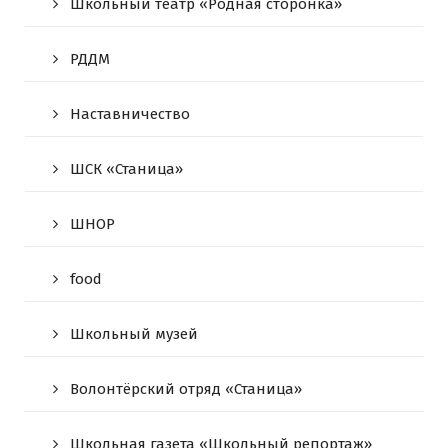
Школьный театр «Родная сторонка»
РДДМ
Наставничество
ШСК «Станица»
ШНОР
food
Школьный музей
Волонтёрский отряд «Станица»
Школьная газета «Школьный репортаж»