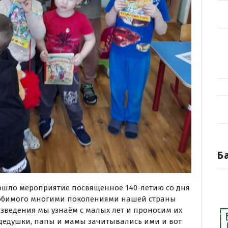
Б
прошло мероприятие посвященное 140-летию со дня
любимого многими поколениями нашей страны
оизведения мы узнаём с малых лет и проносим их
 дедушки, папы и мамы зачитывались ими и вот