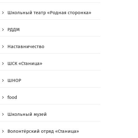
Школьный театр «Родная сторонка»
РДДМ
Наставничество
ШСК «Станица»
ШНОР
food
Школьный музей
Волонтёрский отряд «Станица»