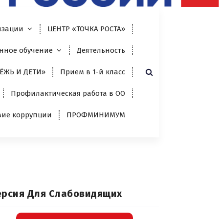
изации
ЦЕНТР «ТОЧКА РОСТА»
нное обучение
Деятельность
ЁЖЬ И ДЕТИ»
Прием в 1-й класс
Профилактическая работа в ОО
вие коррупции
ПРОФМИНИМУМ
ерсия Для Слабовидящих