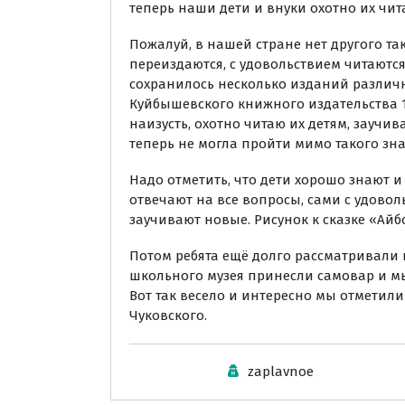
теперь наши дети и внуки охотно их чит
Пожалуй, в нашей стране нет другого та
переиздаются, с удовольствием читаютс
сохранилось несколько изданий различны
Куйбышевского книжного издательства 1
наизусть, охотно читаю их детям, заучи
теперь не могла пройти мимо такого зн
Надо отметить, что дети хорошо знают и
отвечают на все вопросы, сами с удово
заучивают новые. Рисунок к сказке «Айб
Потом ребята ещё долго рассматривали 
школьного музея принесли самовар и мы
Вот так весело и интересно мы отметили
Чуковского.
zaplavnoe