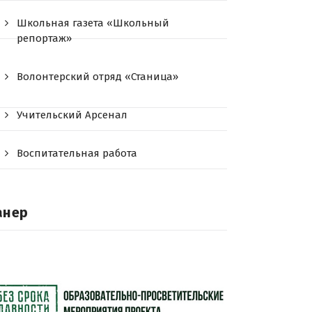
Школьная газета «Школьный
репортаж»
Волонтерский отряд «Станица»
Учительский Арсенал
Воспитательная работа
анер