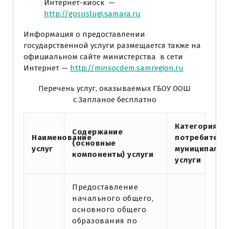
Интернет-киоск —
http://gosuslugi.samara.ru
Информация о предоставлении
государственной услуги размещается также на
официальном сайте министерства в сети
Интернет —
http://minsocdem.samregion.ru
Перечень услуг, оказываемых ГБОУ ООШ
с.Запланое бесплатно
Категория
Содержание
Наименование
потребителе
(основные
услуг
муниципальн
компоненты) услуги
услуги
Предоставление
начального общего,
основного общего
образования по