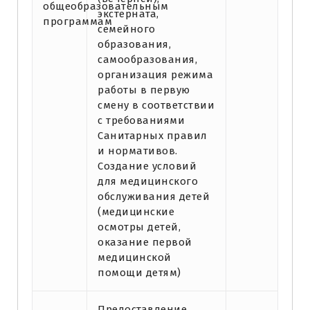
общеобразовательным
экстерната,
программам
семейного
образования,
самообразования,
организация режима
работы в первую
смену в соответствии
с требованиями
Санитарных правил
и нормативов.
Создание условий
для медицинского
обслуживания детей
(медицинские
осмотры детей,
оказание первой
медицинской
помощи детям)
Предоставление