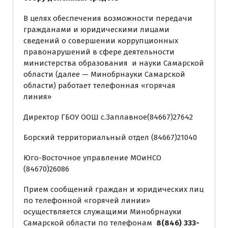
В целях обеспечения возможности передачи
гражданами и юридическими лицами
сведений о совершении коррупционных
правонарушений в сфере деятельности
министерства образования и науки Самарской
области (далее — Минобрнауки Самарской
области) работает телефонная «горячая
линия»
Директор ГБОУ ООШ с.Заплавное(84667)27642
Борский территориальный отдел (84667)21040
Юго-Восточное управление МОиНСО
(84670)26086
Прием сообщений граждан и юридических лиц
по телефонной «горячей линии»
осуществляется служащими Минобрнауки
Самарской области по телефонам
8(846) 333-