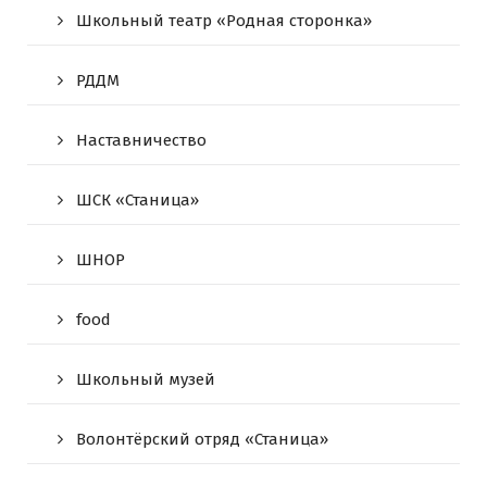
Школьный театр «Родная сторонка»
РДДМ
Наставничество
ШСК «Станица»
ШНОР
food
Школьный музей
Волонтёрский отряд «Станица»