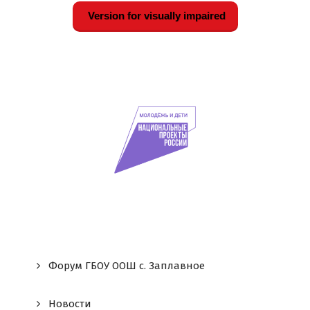
Version for visually impaired
Форум ГБОУ ООШ c. Заплавное
Новости