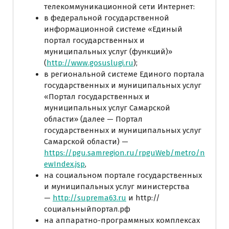
телекоммуникационной сети Интернет:
в федеральной государственной
информационной системе «Единый
портал государственных и
муниципальных услуг (функций)»
(
http://www.gosuslugi.ru
);
в региональной системе Единого портала
государственных и муниципальных услуг
«Портал государственных и
муниципальных услуг Самарской
области» (далее — Портал
государственных и муниципальных услуг
Самарской области) —
https://pgu.samregion.ru/rpguWeb/metro/n
ewIndex.jsp
,
на социальном портале государственных
и муниципальных услуг министерства
—
http://suprema63.ru
и
http://
социальныйпортал.рф
на аппаратно-программных комплексах