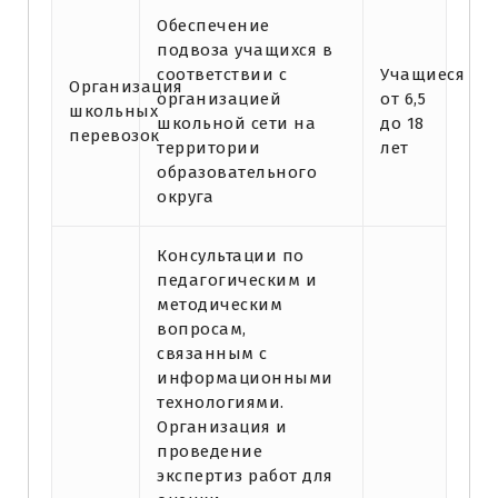
Обеспечение
подвоза учащихся в
соответствии с
Учащиеся
Организация
организацией
от 6,5
школьных
школьной сети на
до 18
перевозок
территории
лет
образовательного
округа
Консультации по
педагогическим и
методическим
вопросам,
связанным с
информационными
технологиями.
Организация и
проведение
экспертиз работ для