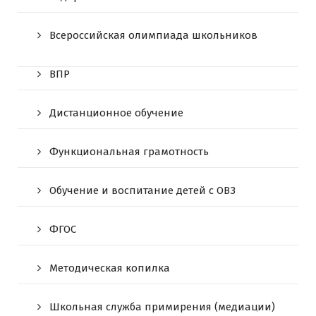
Всероссийская олимпиада школьников
ВПР
Дистанционное обучение
Функциональная грамотность
Обучение и воспитание детей с ОВЗ
ФГОС
Методическая копилка
Школьная служба примирения (медиации)