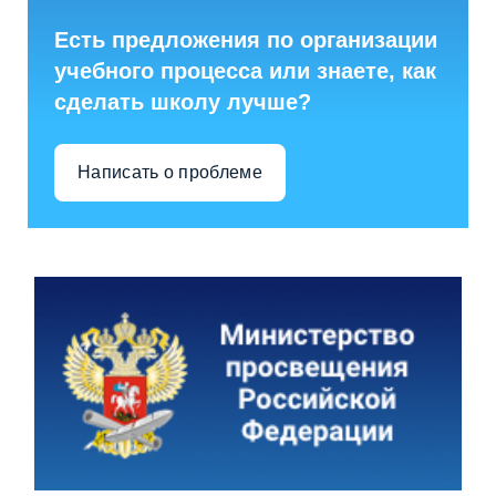
Есть предложения по организации
учебного процесса или знаете, как
сделать школу лучше?
Написать о проблеме